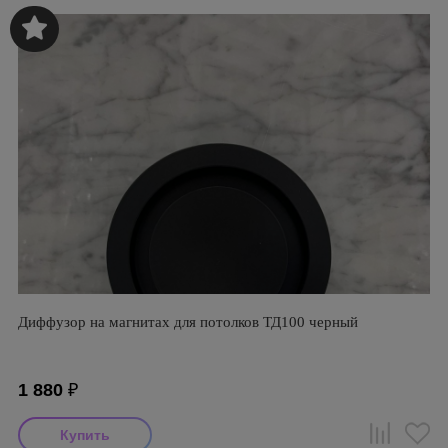
Диффузор на магнитах для потолков ТД100 черный
1 880
₽