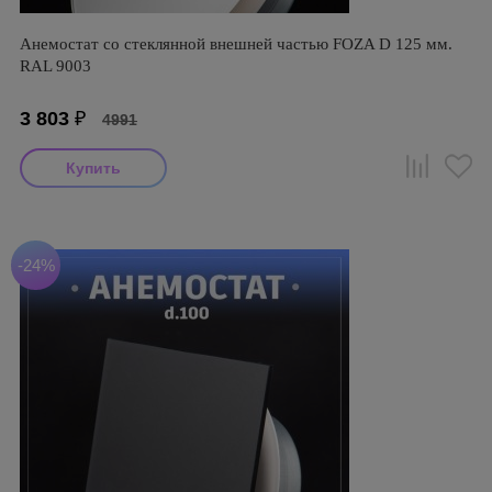
Анемостат со стеклянной внешней частью FOZA D 125 мм.
RAL 9003
3 803
₽
4991
-24%