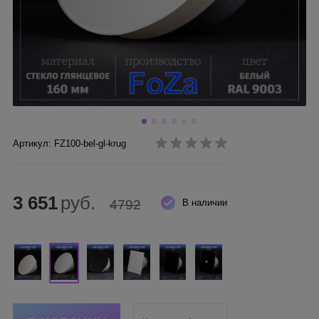
Артикул: FZ100-bel-gl-krug
3 651
руб.
4792
В наличии