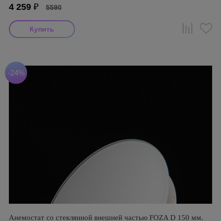
4 259
₽
5590
-24%
Анемостат со стеклянной внешней частью FOZA D 150 мм.