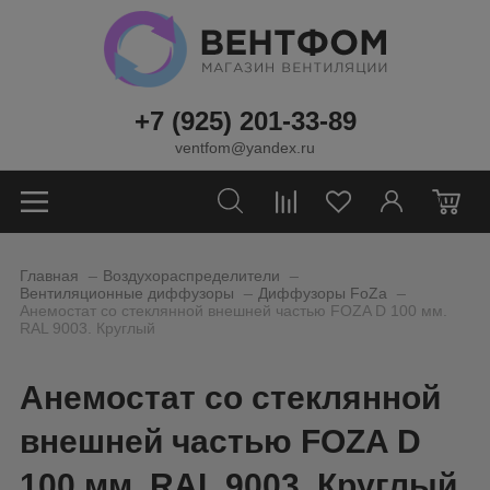
+7 (925) 201-33-89
ventfom@yandex.ru
0
_
_
Главная
Воздухораспределители
_
_
Вентиляционные диффузоры
Диффузоры FoZa
Анемостат со стеклянной внешней частью FOZA D 100 мм.
RAL 9003. Круглый
Анемостат со стеклянной
внешней частью FOZA D
100 мм. RAL 9003. Круглый