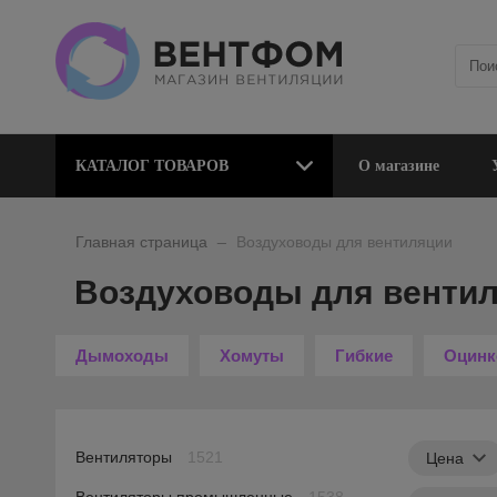
КАТАЛОГ ТОВАРОВ
О магазине
_
Главная страница
Воздуховоды для вентиляции
Воздуховоды для венти
Дымоходы
Хомуты
Гибкие
Оцинк
Вентиляторы
1521
Цена