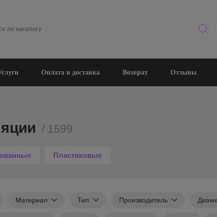
Услуги
Оплата и доставка
Возврат
Отзывы
ляции
/ 1599
ованные
Пластиковые
Материал
Тип
Производитель
Диам