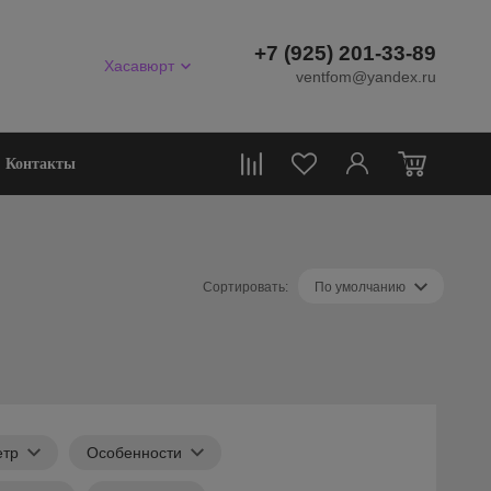
+7 (925) 201-33-89
Хасавюрт
ventfom@yandex.ru
0
Контакты
Сортировать:
По умолчанию
етр
Особенности