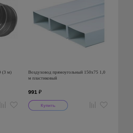
 (3 м)
Воздуховод прямоугольный 150х75 1,0
м пластиковый
991
₽
Производитель: Awenta
Страна производства: Польша