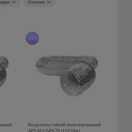
ерия
Сечение
-31%
ванный
Воздуховод гибкий неизолированный
AFS ALUAFS.70 (152/10м)