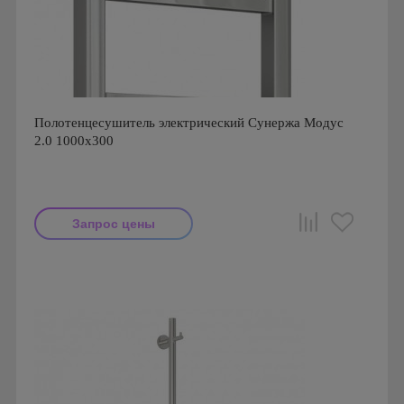
Полотенцесушитель электрический Сунержа Модус
2.0 1000x300
Запрос цены
Производитель: Сунержа
Страна производства: Россия
Гарантия: 2 года