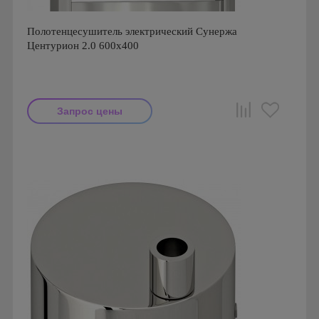
Полотенцесушитель электрический Сунержа
Центурион 2.0 600x400
Запрос цены
Производитель: Сунержа
Страна производства: Россия
Гарантия: 1 год