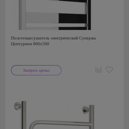
Полотенцесушитель электрический Сунержа
Центурион 800x500
Запрос цены
Производитель: Сунержа
Страна производства: Россия
Гарантия: 1 год