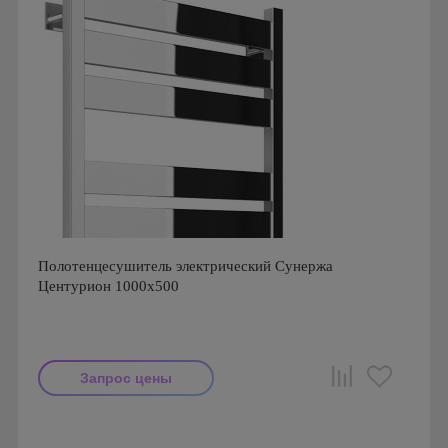
Полотенцесушитель электрический Сунержа
Центурион 1000x500
Запрос цены
Производитель: Сунержа
Страна производства: Россия