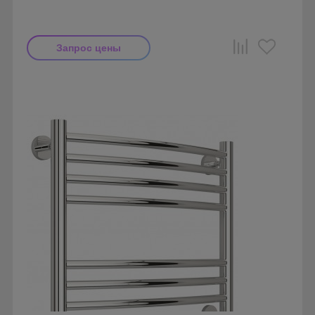
Запрос цены
Производитель: Сунержа
Страна производства: Россия
Гарантия: 2 года