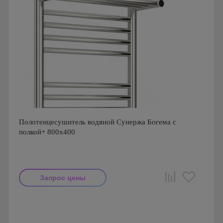
Полотенцесушитель водяной Сунержа Богема с
полкой+ 800x400
Запрос цены
Производитель: Сунержа
Страна производства: Россия
Гарантия: 10 лет