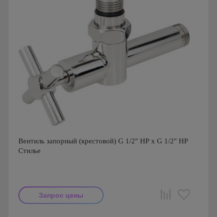
Вентиль запорный (крестовой) G 1/2" НР x G 1/2" НР
Стилье
Запрос цены