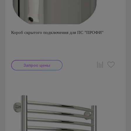
Короб скрытого подключения для ПС "ПРОФИ"
Запрос цены
Производитель: Сунержа
Страна производства: Китай, Россия
Серия: ПРОФИ