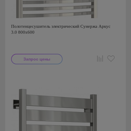
Полотенцесушитель электрический Сунержа Аркус
3.0 800x600
Запрос цены
Производитель: Сунержа
Страна производства: Россия
Гарантия: 1 год