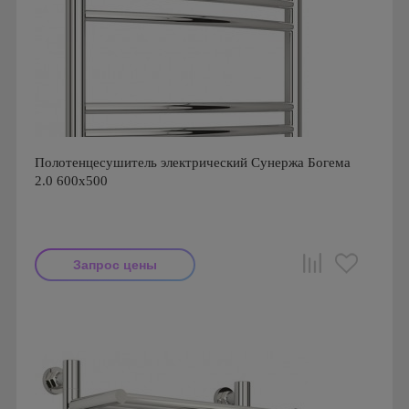
Полотенцесушитель электрический Сунержа Богема
2.0 600x500
Запрос цены
Производитель: Сунержа
Страна производства: Россия
Гарантия: 2 года