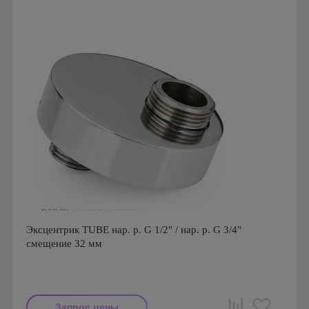
Гарантия: 1 год
Эксцентрик TUBE нар. р. G 1/2" / нар. р. G 3/4"
смещение 32 мм
Запрос цены