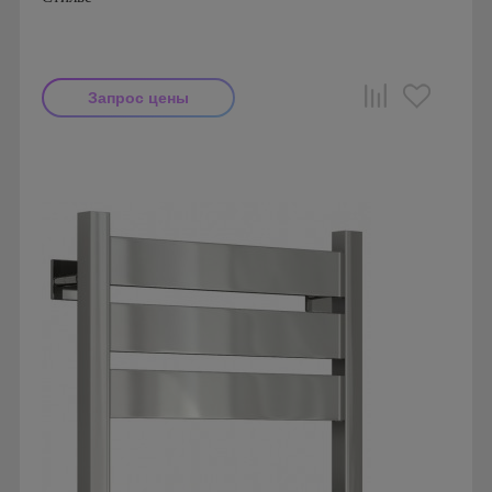
Запрос цены
Производитель: Стилье
Страна производства: Россия
Серия: Комплектующие Стилье