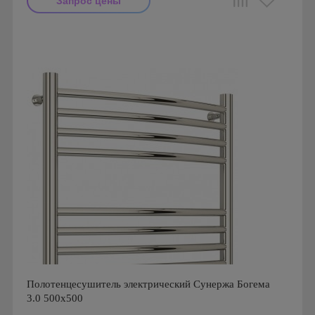
Запрос цены
Производитель: Сунержа
Страна производства: Россия
Гарантия: 2 года
Полотенцесушитель электрический Сунержа Богема
3.0 500x500