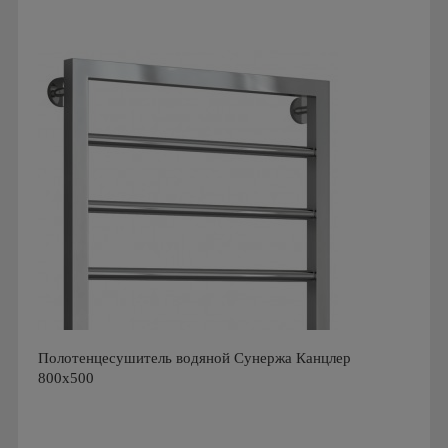
Производитель: Стилье
Страна производства: Россия
Серия: Комплектующие Стилье
Полотенцесушитель водяной Сунержа Канцлер
800x500