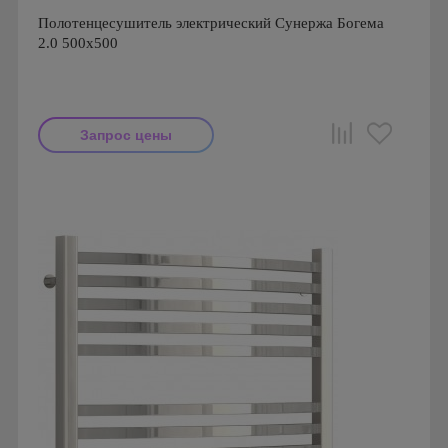
Полотенцесушитель электрический Сунержа Богема
2.0 500x500
Запрос цены
Производитель: Сунержа
Страна производства: Россия
Гарантия: 2 года