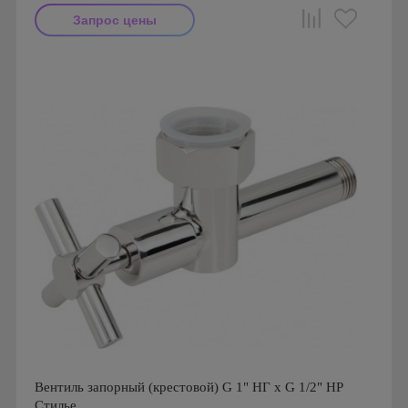
Запрос цены
Производитель: Сунержа
Страна производства: Россия
Гарантия: 10 лет
Вентиль запорный (крестовой) G 1" НГ x G 1/2" НР
Стилье