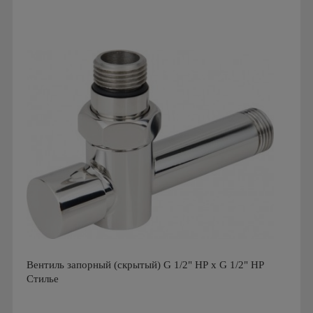
Производитель: Стилье
Страна производства: Россия
Гарантия: 5 лет
Вентиль запорный (скрытый) G 1/2" НР x G 1/2" НР
Стилье