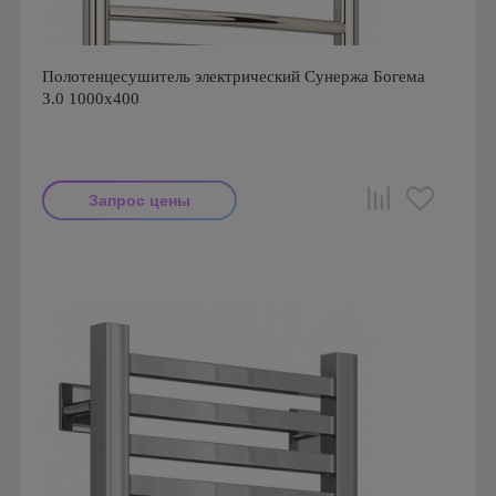
Полотенцесушитель электрический Сунержа Богема
3.0 1000x400
Запрос цены
Производитель: Сунержа
Страна производства: Россия
Гарантия: 2 года