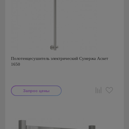
Полотенцесушитель электрический Сунержа Аскет
1650
Запрос цены
Производитель: Сунержа
Страна производства: Россия
Гарантия: 1 год