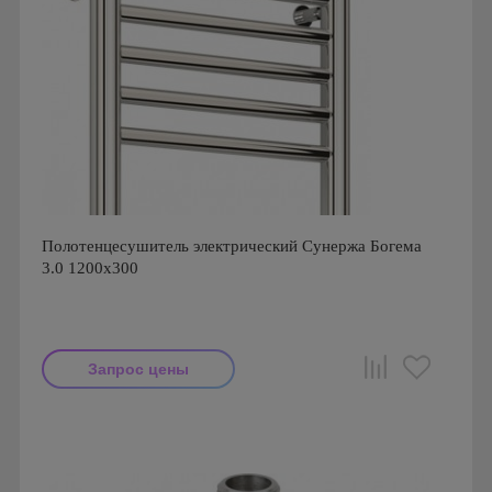
Полотенцесушитель электрический Сунержа Богема
3.0 1200x300
Запрос цены
Производитель: Сунержа
Страна производства: Россия
Гарантия: 2 года