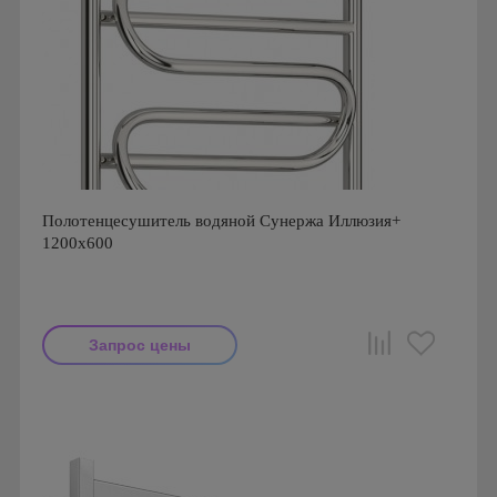
Полотенцесушитель водяной Сунержа Иллюзия+
1200x600
Запрос цены
Производитель: Сунержа
Страна производства: Россия
Гарантия: 10 лет