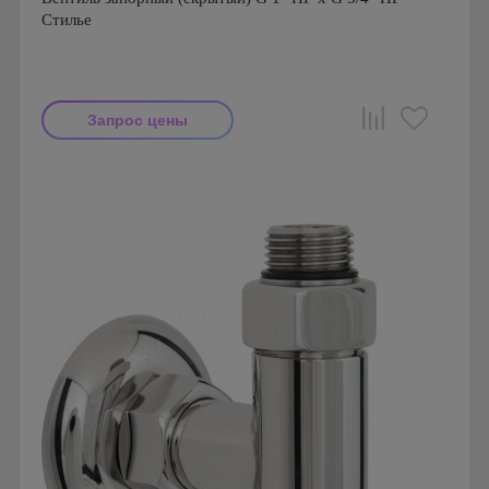
Стилье
Запрос цены
Производитель: Стилье
Страна производства: Россия
Серия: Комплектующие Стилье