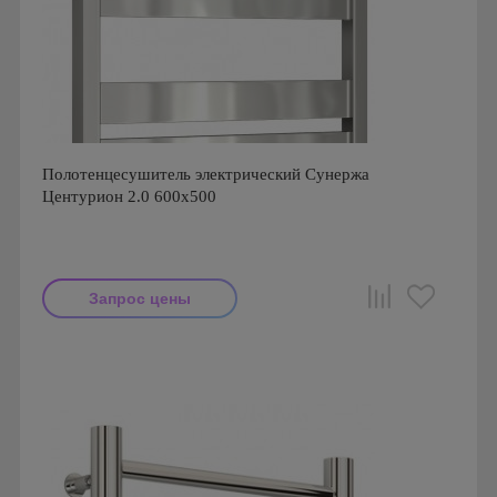
Полотенцесушитель электрический Сунержа
Центурион 2.0 600x500
Запрос цены
Производитель: Сунержа
Страна производства: Россия
Гарантия: 1 год