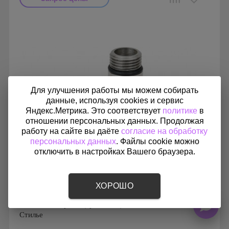
Производитель: Сунержа
Страна производства: Россия
Серия: Водяные
Для улучшения работы мы можем собирать
данные, используя cookies и сервис
Яндекс.Метрика. Это соответствует
политике
в
отношении персональных данных. Продолжая
работу на сайте вы даёте
согласие на обработку
персональных данных
. Файлы cookie можно
отключить в настройках Вашего браузера.
ХОРОШО
Вентиль запорный (крестовой) G 1/2" НР x G 3/4" НГ
Стилье