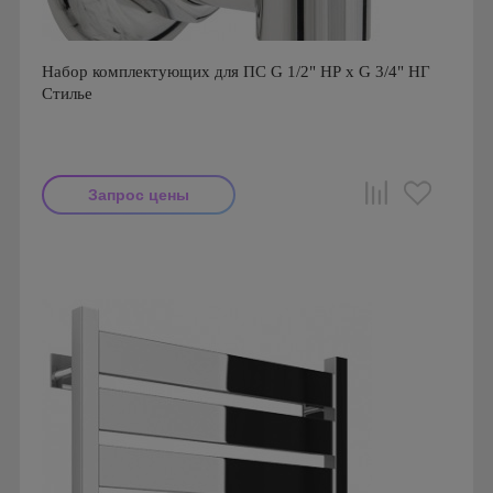
Набор комплектующиx для ПС G 1/2" НР x G 3/4" НГ
Стилье
Запрос цены
Производитель: Стилье
Страна производства: Россия
Серия: Комплектующие Стилье