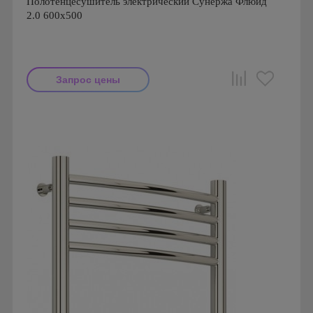
Полотенцесушитель электрический Сунержа Флюид
2.0 600x500
Запрос цены
Производитель: Сунержа
Страна производства: Россия
Гарантия: 2 года