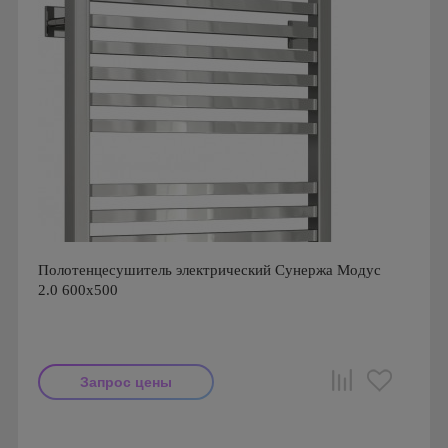
Полотенцесушитель электрический Сунержа Модус
2.0 600x500
Запрос цены
Производитель: Сунержа
Страна производства: Россия