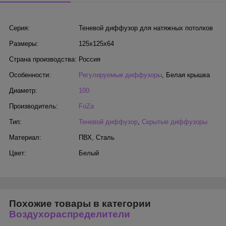
Серия:
Теневой диффузор для натяжных потолков
Размеры:
125х125х64
Страна производства:
Россия
Особенности:
Регулируемые диффузоры
,
Белая крышка
Диаметр:
100
Производитель:
FoZa
Тип:
Теневой диффузор
,
Скрытые диффузоры
Материал:
ПВХ
,
Сталь
Цвет:
Белый
Похожие товары в категории
Воздухораспределители