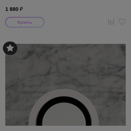
1 880
₽