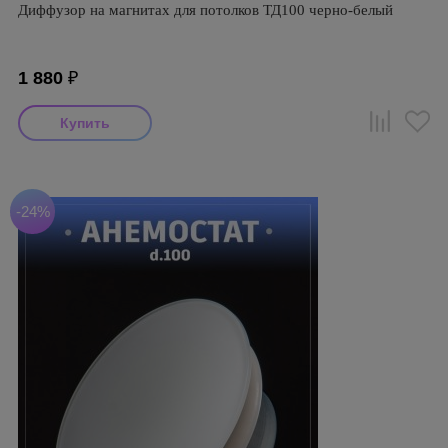
Диффузор на магнитах для потолков ТД100 черно-белый
1 880
₽
-24%