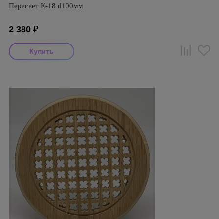
Пересвет К-18 d100мм
2 380
₽