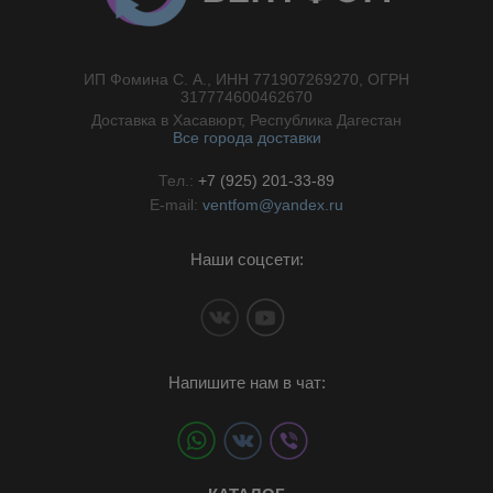
ИП Фомина С. А., ИНН 771907269270, ОГРН
//}
317774600462670
Доставка в Хасавюрт, Республика Дагестан
Все города доставки
Тел.:
+7 (925) 201-33-89
E-mail:
ventfom@yandex.ru
Наши соцсети:
Напишите нам в чат: